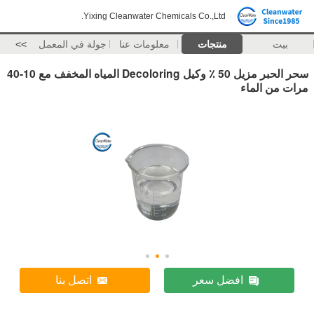
Yixing Cleanwater Chemicals Co.,Ltd.
بيت
منتجات
معلومات عنا
جولة في المعمل
>>
سحر الحبر مزيل 50 ٪ وكيل Decoloring المياه المخفف مع 10-40
مرات من الماء
افضل سعر
اتصل بنا