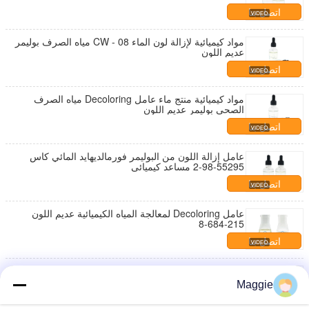
اتصل بنا
مواد كيميائية لإزالة لون الماء CW - 08 مياه الصرف بوليمر
عديم اللون
اتصل بنا
مواد كيميائية منتج ماء عامل Decoloring مياه الصرف
الصحي بوليمر عديم اللون
اتصل بنا
عامل إزالة اللون من البوليمر فورمالديهايد المائي كاس
55295-98-2 مساعد كيميائي
اتصل بنا
عامل Decoloring لمعالجة المياه الكيميائية عديم اللون
215-684-8
اتصل بنا
عامل إزالة لون الماء السائل لصباغة عوامل تنقية معالجة
مياه الصرف الصحي
Maggie
اتصل بنا