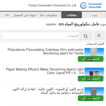
Yixing Cleanwater Chemicals Co.,Ltd.
بيت
منتجات
معلومات عنا
جولة في المعمل
>>
عامل ديكولورينج المياه
جودة
supplier.
(68)
أفضل المنتجات
Polycationic Flocculating Colorless 50% soild water
decoloring agent for Textile
الاستفسار الآن
Paper Making Effluent Water Decoloring Agent Light
Color Liquid PH 1.5 - 3.0
الاستفسار الآن
عديم اللون أو الضوء-- اللون عالية-- كفاءة إزالة اللون
الكيميائية ديكولورينغ وكيل المياه
الاستفسار الآن