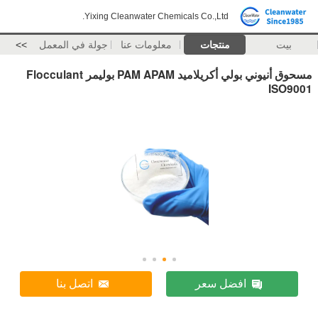
Yixing Cleanwater Chemicals Co.,Ltd.
بيت
منتجات
معلومات عنا
جولة في المعمل
>>
مسحوق أنيوني بولي أكريلاميد PAM APAM بوليمر Flocculant
ISO9001
افضل سعر
اتصل بنا