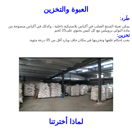
العبوة والتخزين
طَرد:
يمكن تعبئة المنتج الصلب في أكياس بلاستيكية داخلية ، وكذلك في أكياس منسوجة من 
مادة البولي بروبيلين مع كل كيس يحتوي على
25 كجم
تخزين:
يجب إحكام غلقها وتخزينها في مكان جاف وبارد أقل من 35 درجة مئوية.
لماذا أخترتنا