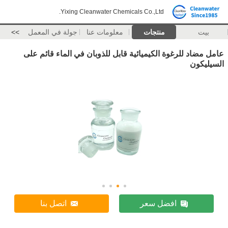
Yixing Cleanwater Chemicals Co.,Ltd.
بيت
منتجات
معلومات عنا
جولة في المعمل
>>
عامل مضاد للرغوة الكيميائية قابل للذوبان في الماء قائم على
السيليكون
افضل سعر
اتصل بنا