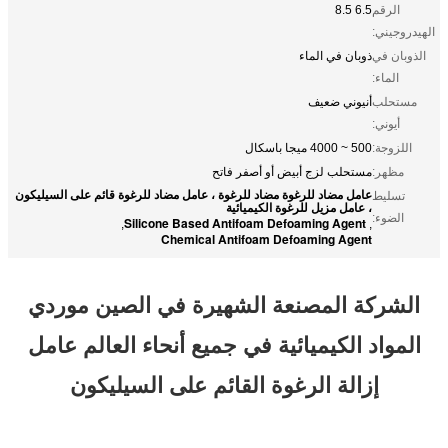
الرقم
6.5 8.5
الهيدروجيني:
الذوبان في
ذوبان في الماء
الماء:
مستحلب
أنيوني ضعيف
أيوني:
اللزوجة:
500 ~ 4000 ميجا باسكال
مظهر:
مستحلب لزج أبيض أو أصفر فاتح
عامل مضاد للرغوة مضاد للرغوة ، عامل مضاد للرغوة قائم على السيليكون
تسليط
، عامل مزيل للرغوة الكيميائية
الضوء:
Silicone Based Antifoam Defoaming Agent
,
,
Chemical Antifoam Defoaming Agent
الشركة المصنعة الشهيرة في الصين موردي
المواد الكيميائية في جميع أنحاء العالم عامل
إزالة الرغوة القائم على السيليكون