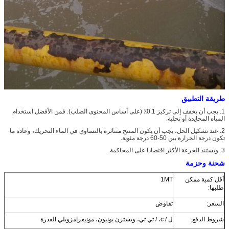
طريقة التطبيق
1. يجب أن يخفف إلى تركيز 0.1٪ (على أساس المحتوى الصلب). فمن الأفضل استخدام
المياه المحايدة أو تحلية.
2. عند تشكيل الحل، يجب أن يكون المنتج متناثرة بالتساوي في الماء التحريك، وعادة ما
تكون درجة الحرارة بين 50-60 درجة مئوية.
3. ويستند الجرعة الأكثر اقتصادا على المحاكمة.
شحنة وحزمة
أقل كمية ممكن
1MT
طلبها:
السعر:
تفاوض
شروط الدفع:
ل / c، / تي تي، ويسترن يونيون، مونيغرامزوبلي القدرة