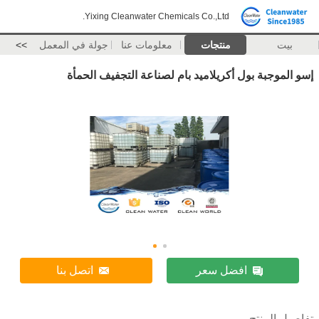
Yixing Cleanwater Chemicals Co.,Ltd.
بيت
منتجات
معلومات عنا
جولة في المعمل
>>
إسو الموجبة بول أكريلاميد بام لصناعة التجفيف الحمأة
افضل سعر
اتصل بنا
تفاصيل المنتج