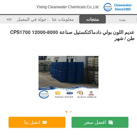
Yixing Cleanwater Chemicals Co.,Ltd.
بيت
منتجات
معلومات عنا
جولة في المعمل
>>
عديم اللون بولي دادماكتكستيل صناعة 8000-12000 CPS1700
طن / شهر
افضل سعر
اتصل بنا