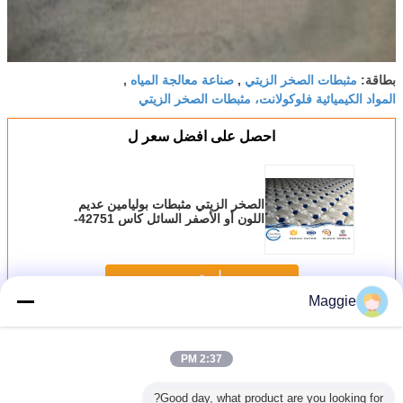
مثبطات الصخر الزيتي
صناعة معالجة المياه
بطاقة:
,
,
المواد الكيميائية فلوكولانت، مثبطات الصخر الزيتي
احصل على افضل سعر ل
الصخر الزيتي مثبطات بوليامين عديم
اللون أو الأصفر السائل كاس 42751-
79-1
استمر
Maggie
بوليمر بوليمر
أكثر
2:37 PM
Good day, what product are you looking for?