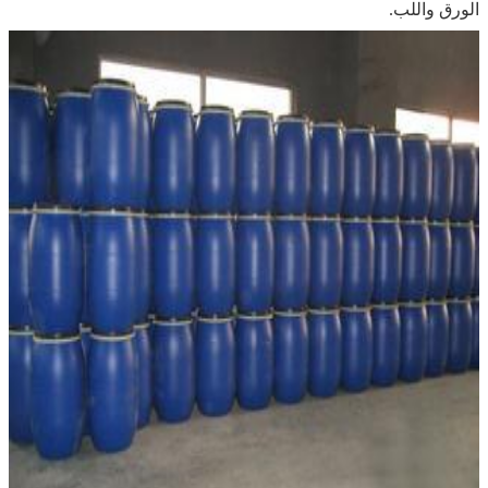
الورق واللب.