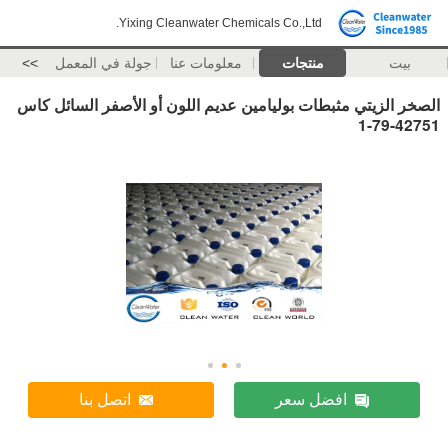
Yixing Cleanwater Chemicals Co.,Ltd.
بيت
منتجات
معلومات عنا
جولة في المعمل
>>
الصخر الزيتي مثبطات بوليامين عديم اللون أو الأصفر السائل كاس
42751-79-1
افضل سعر
اتصل بنا