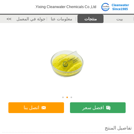
Yixing Cleanwater Chemicals Co.,Ltd.
بيت
منتجات
معلومات عنا
جولة في المعمل
>>
افضل سعر
اتصل بنا
تفاصيل المنتج