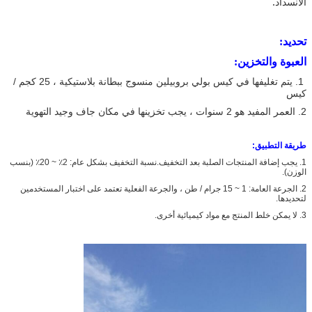
.
الانسداد
تحديد:
العبوة والتخزين:
1. يتم تغليفها في كيس بولي بروبيلين منسوج ببطانة بلاستيكية ، 25 كجم /
كيس
2. العمر المفيد هو 2 سنوات ، يجب تخزينها في مكان جاف وجيد التهوية
طريقة التطبيق:
1. يجب إضافة المنتجات الصلبة بعد التخفيف.نسبة التخفيف بشكل عام: 2٪ ~ 20٪ (بنسب
الوزن).
2. الجرعة العامة: 1 ~ 15 جرام / طن ، والجرعة الفعلية تعتمد على اختبار المستخدمين
لتحديدها.
3. لا يمكن خلط المنتج مع مواد كيميائية أخرى.