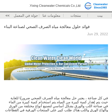
Yixing Cleanwater Chemicals Co.,Ltd.
بيت
منتجات
معلومات عنا
جولة في المعمل
>>
فوائد حلول معالجة مياه الصرف الصحي لصناعة البناء
Jun 29, 2022
في كل صناعة ، يعتبر حل معالجة مياه الصرف الصحي ضروريًا للغاية
حيث يتم إهدار كمية كبيرة من المياه.يتم استخدام كمية كبيرة من الماء
في صناعة اللب والورق بشكل أساسي لتصنيع أنواع مختلفة من الورق
وألواح الورق واللب.هناك طلب كبير على المنتجات الورقية في القطاعات