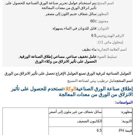
اسم المنتج:
يتم استخدام عوامل تحرير صناعة الورق الصناعية للحصول على
تأثير انزلاق الورق من معدات المعالجة
المظهر:
سائل شفاف عديم اللون إلى مصفر
محتوى::
60٪
الذوبان::
قابل للذوبان في الماء بسهولة
الرقم الهيدروجيني
6.5
(محلول مائي 1٪)::
اسم العلامة التجارية:
ماء نظيف
عامل تخفيف صناعي
مساعي إطلاق الصناعة الورقية
تسليط الضوء:
,
,
الحصول على تأثير الانزلاق من وكلاء الورق
العوامل الصناعية لترقية الورق تصنع العوامل الإفراج تحصل على تأثير الانزلاق من الورق
اسم المنتج
عامل ترطيب بيئي لصناعة النسيج
إطلاق صناعة الورق الصناعية
الوكلاء
تستخدم للحصول على تأثير
الانزلاق من الورق من معدات المعالجة
المواصفات:
مظهره:
سائل شفاف من غير ملون إلى أصفر
الايونية:
الكاتيون الضعيف
قيمة PH:
6.5