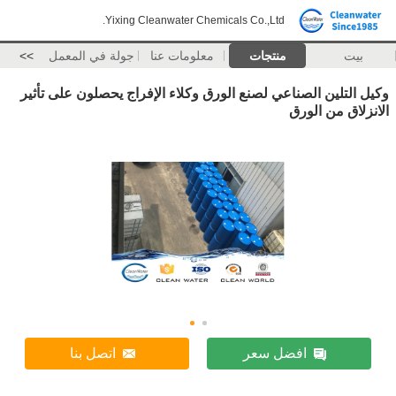
Yixing Cleanwater Chemicals Co.,Ltd.
بيت
منتجات
معلومات عنا
جولة في المعمل
>>
وكيل التلين الصناعي لصنع الورق وكلاء الإفراج يحصلون على تأثير
الانزلاق من الورق
افضل سعر
اتصل بنا