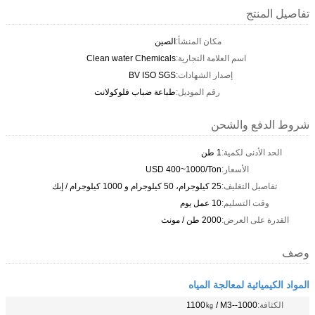
تفاصيل المنتج
مكان المنشأ:
الصين
اسم العلامة التجارية:
Clean water Chemicals
إصدار الشهادات:
BV ISO SGS
رقم الموديل:
طباعة ضباب فلوكولانت
شروط الدفع والشحن
الحد الأدنى لكمية:
1 طن
الأسعار:
USD 400~1000/Ton
تفاصيل التغليف:
25 كيلوجرام، 50 كيلوجرام و 1000 كيلوجرام / إبك
وقت التسليم:
10 عمل يوم
القدرة على العرض:
2000 طن / مونث
وصف
المواد الكيميائية لمعالجة المياه
الكثافة:
1000--1100㎏ / M3