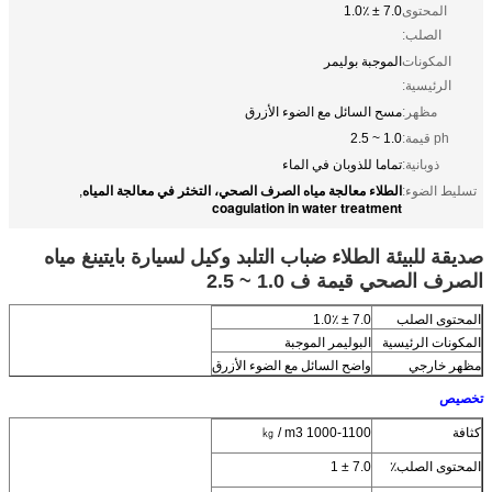
المحتوى
7.0 ± 1.0٪
الصلب:
المكونات
الموجبة بوليمر
الرئيسية:
مظهر:
مسح السائل مع الضوء الأزرق
ph قيمة:
1.0 ~ 2.5
ذوبانية:
تماما للذوبان في الماء
الطلاء معالجة مياه الصرف الصحي، التخثر في معالجة المياه
تسليط الضوء:
,
coagulation in water treatment
صديقة للبيئة الطلاء ضباب التلبد وكيل لسيارة بايتينغ مياه
الصرف الصحي قيمة ف 1.0 ~ 2.5
المحتوى الصلب
7.0 ± 1.0٪
المكونات الرئيسية
البوليمر الموجبة
مظهر خارجي
واضح السائل مع الضوء الأزرق
تخصيص
كثافة
1000-1100 ㎏ / m3
المحتوى الصلب٪
7.0 ± 1