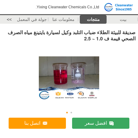
Yixing Cleanwater Chemicals Co.,Ltd.
بيت
منتجات
معلومات عنا
جولة في المعمل
>>
صديقة للبيئة الطلاء ضباب التلبد وكيل لسيارة بايتينغ مياه الصرف
الصحي قيمة ف 1.0 ~ 2.5
افضل سعر
اتصل بنا