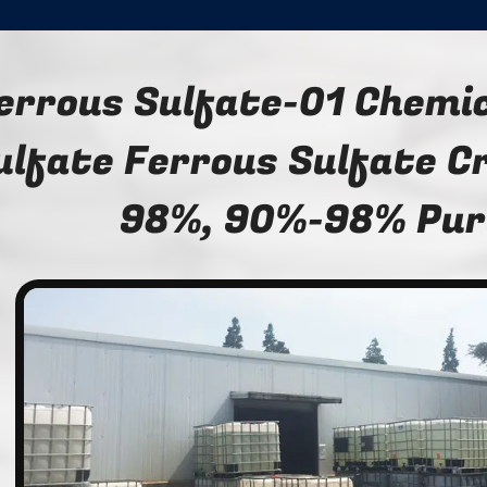
errous Sulfate-01 Chemic
ulfate Ferrous Sulfate C
98%, 90%-98% Pur