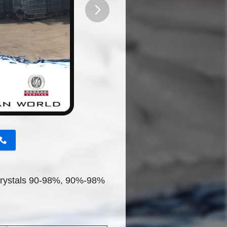
button
 Crystals 90-98%, 90%-98%