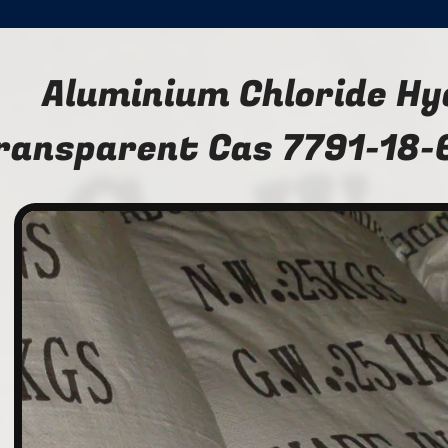
Aluminium Chloride H
ransparent Cas 7791-18-6