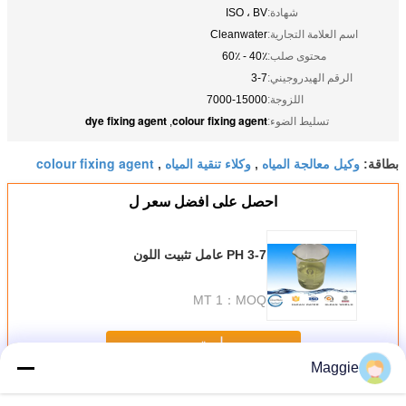
شهادة:
ISO ، BV
اسم العلامة التجارية:
Cleanwater
محتوى صلب:
40٪ - 60٪
الرقم الهيدروجيني:
3-7
اللزوجة:
7000-15000
dye fixing agent
colour fixing agent
تسليط الضوء:
,
وكيل معالجة المياه
وكلاء تنقية المياه
colour fixing agent
بطاقة:
,
,
احصل على افضل سعر ل
PH 3-7 عامل تثبيت اللون
1 MT
MOQ：
استمر
Maggie
المواد الكيميائية لمعالجة المياه
أكثر