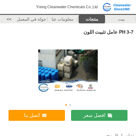
Yixing Cleanwater Chemicals Co.,Ltd.
بيت
منتجات
معلومات عنا
جولة في المعمل
>>
PH 3-7 عامل تثبيت اللون
افضل سعر
اتصل بنا
تفاصيل المنتج