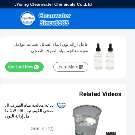
Yixing Cleanwater Chemicals Co.,Ltd.
عامل إزالة لون الماء السائل لصباغة عوامل
تنقية معالجة مياه الصرف الصحي
Contact Now
Learn More
Related Videos
دباغة معالجة مياه الصرف ال
صحي الكيميائية ، CW -08 عا
مل إزالة اللون
عامل ديكولورينج المياه
2020-10-12
00:45