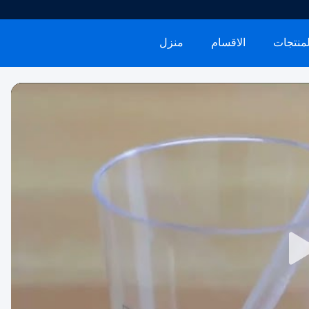
لمنتجات
الاقسام
منزل