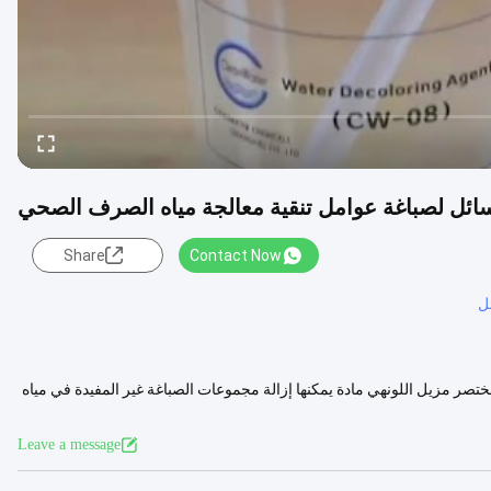
لسائل لصباغة عوامل تنقية معالجة مياه الصرف الصحي
Share
Contact Now
ئل
 وصف مختصر مزيل اللونهي مادة يمكنها إزالة مجموعات الصباغة غير المفيدة في مياه
V
Leave a message