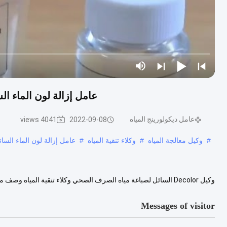
عامل إزالة لون الماء ا
عامل ديكولورينج المياه
4041 views
2022-09-08
#
وكيل معالجة المياه
#
وكلاء تنقية المياه
#
عامل إزالة لون الماء السا
وكيل Decolor السائل لصباغة مياه الصرف الصحي وكلاء تنقية المياه
الصرف الصحي أو المواد.وفقًا لمبدأ إزالة اللون ،وكيل Decolorي...
iew More
Messages of visitor