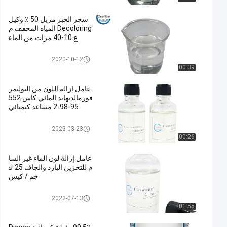
سحر الحبر مزيل 50 ٪ وكيل
Decoloring المياه المخفف م
ع 10-40 مرات من الماء
عامل ديكولورينج المياه
2020-10-12
00:39
عامل إزالة اللون من البوليمر
فورمالديهايد المائي كاس 552
95-98-2 مساعد كيميائي
عامل ديكولورينج المياه
2023-03-23
00:26
عامل إزالة لون الماء غير السا
م للتخزين البارد والجاف 25 ك
جم / كيس
عامل ديكولورينج المياه
2023-07-13
01:55